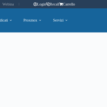
Webinar
Login
Recall
Carrello
dicati
Proxmox
Servizi