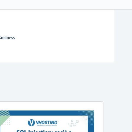
usiness