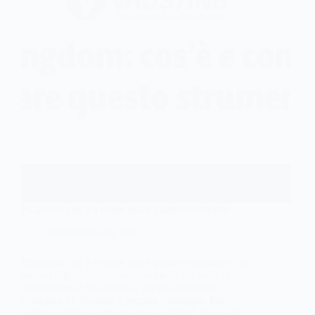
Pingdom: cos’è e come usare questo strumento
Ottimizzazione Web
Pingdom: cos’è e come usare questo strumento Nel
mondo digitale, quando parliamo di siti web, la
velocità non è un optional, ma una necessità
strategica da sfruttare a proprio vantaggio. Per
capire quanto sia importante la reattività di un sito,