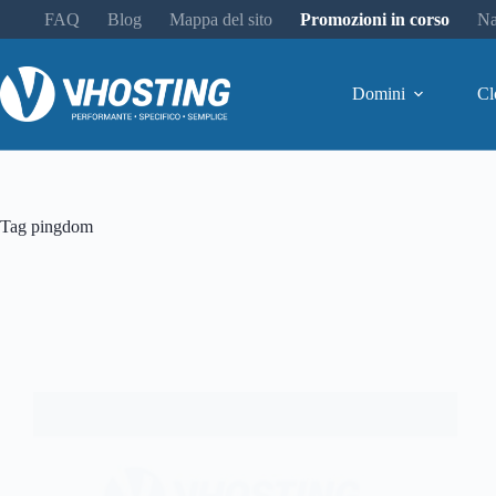
FAQ
Blog
Mappa del sito
Promozioni in corso
Na
Domini
Cl
Tag
pingdom