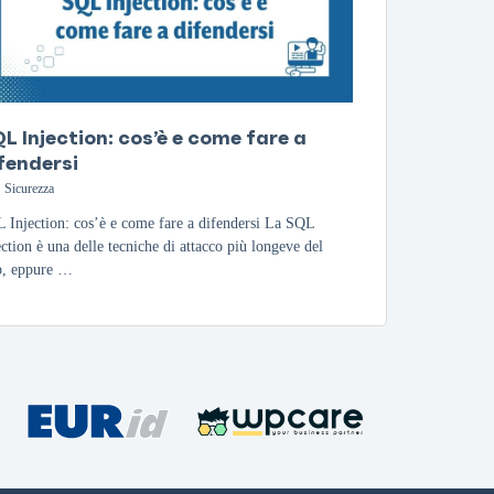
L Injection: cos’è e come fare a
fendersi
Sicurezza
 Injection: cos’è e come fare a difendersi La SQL
ection è una delle tecniche di attacco più longeve del
, eppure …