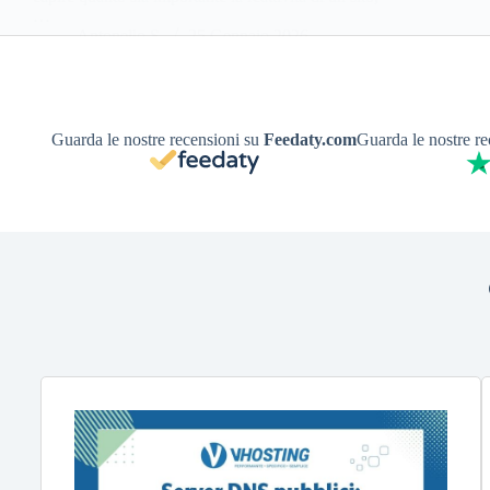
…
Antonello S.
25 Gennaio 2026
Guarda le nostre recensioni su
Feedaty.com
Guarda le nostre r