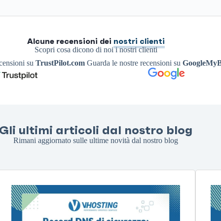
Alcune recensioni dei
nostri clienti
Scopri cosa dicono di noi i nostri clienti
ecensioni su
TrustPilot.com
Guarda le nostre recensioni su
GoogleMyB
Gli ultimi articoli dal nostro blog
Rimani aggiornato sulle ultime novità dal nostro blog