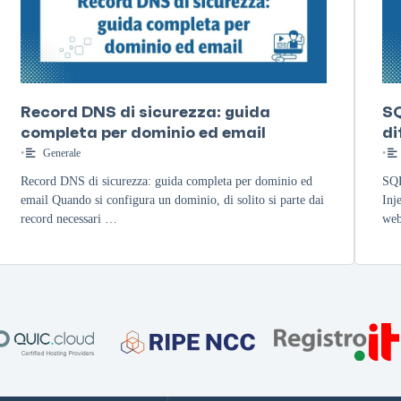
Record DNS di sicurezza: guida
SQ
completa per dominio ed email
di
•
Generale
•
Record DNS di sicurezza: guida completa per dominio ed
SQL
email Quando si configura un dominio, di solito si parte dai
Inj
record necessari …
web