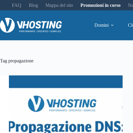
FAQ
Blog
Mappa del sito
Promozioni in corso
Na
Domini
Cl
Tag
propagazione