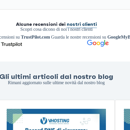
Alcune recensioni dei
nostri clienti
Scopri cosa dicono di noi i nostri clienti
ecensioni su
TrustPilot.com
Guarda le nostre recensioni su
GoogleMyB
Gli ultimi articoli dal nostro blog
Rimani aggiornato sulle ultime novità dal nostro blog