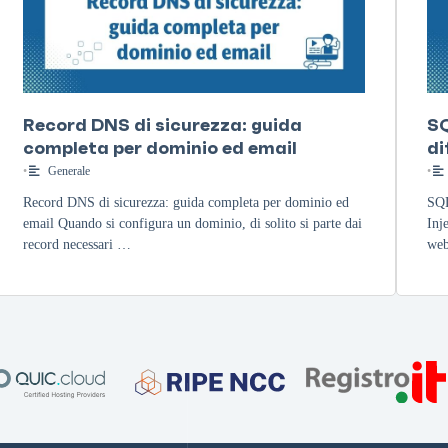
Record DNS di sicurezza: guida
SQ
completa per dominio ed email
di
•
Generale
•
Record DNS di sicurezza: guida completa per dominio ed
SQL
email Quando si configura un dominio, di solito si parte dai
Inj
record necessari …
web