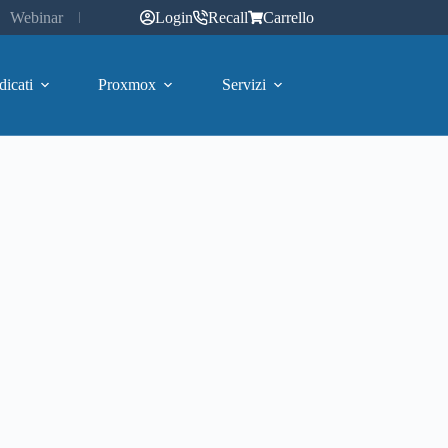
Webinar
Login
Recall
Carrello
dicati
Proxmox
Servizi