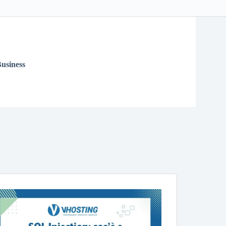
usiness