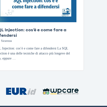
L Injection: cos’è e come fare a
fendersi
Sicurezza
 Injection: cos’è e come fare a difendersi La SQL
ection è una delle tecniche di attacco più longeve del
, eppure …