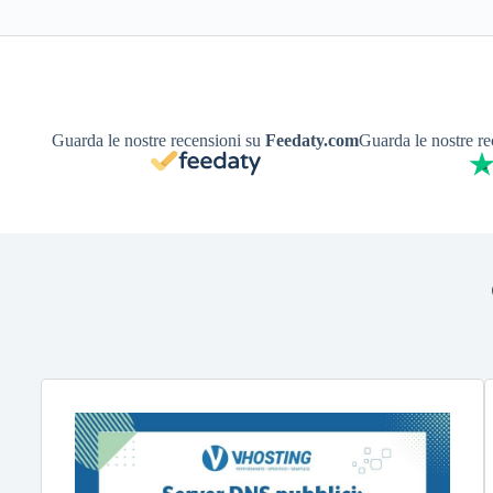
Guarda le nostre recensioni su
Feedaty.com
Guarda le nostre r