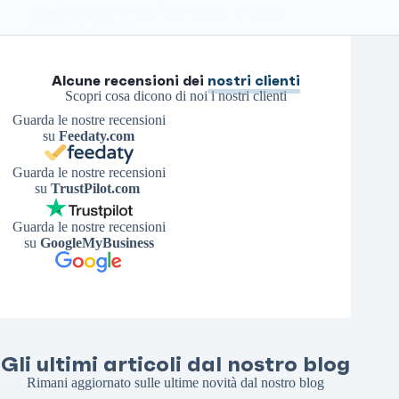
immediatamente in una conversione. In questo
contesto si inserisce…
Antonello S.
20 Dicembre 2024
Alcune recensioni dei
nostri clienti
Scopri cosa dicono di noi i nostri clienti
Guarda le nostre recensioni
su
Feedaty.com
Guarda le nostre recensioni
su
TrustPilot.com
Guarda le nostre recensioni
su
GoogleMyBusiness
Gli ultimi articoli dal nostro blog
Rimani aggiornato sulle ultime novità dal nostro blog