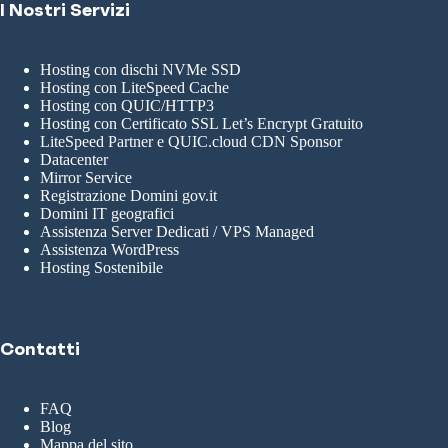
I Nostri Servizi
Hosting con dischi NVMe SSD
Hosting con LiteSpeed Cache
Hosting con QUIC/HTTP3
Hosting con Certificato SSL Let’s Encrypt Gratuito
LiteSpeed Partner e QUIC.cloud CDN Sponsor
Datacenter
Mirror Service
Registrazione Domini gov.it
Domini IT geografici
Assistenza Server Dedicati / VPS Managed
Assistenza WordPress
Hosting Sostenibile
Contatti
FAQ
Blog
Mappa del sito