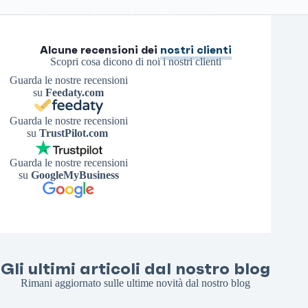
talvolta messo in secondo piano, che invece…
Antonello S.
26 Aprile 2026
Alcune recensioni dei
nostri clienti
Scopri cosa dicono di noi i nostri clienti
Guarda le nostre recensioni
su
Feedaty.com
Guarda le nostre recensioni
su
TrustPilot.com
Guarda le nostre recensioni
su
GoogleMyBusiness
Gli ultimi articoli dal nostro blog
Rimani aggiornato sulle ultime novità dal nostro blog