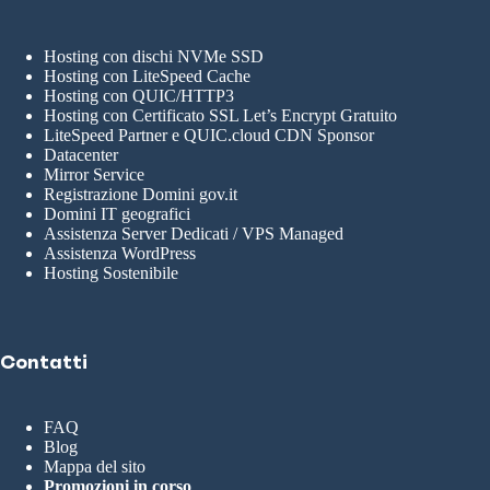
Hosting con dischi NVMe SSD
Hosting con LiteSpeed Cache
Hosting con QUIC/HTTP3
Hosting con Certificato SSL Let’s Encrypt Gratuito
LiteSpeed Partner e QUIC.cloud CDN Sponsor
Datacenter
Mirror Service
Registrazione Domini gov.it
Domini IT geografici
Assistenza Server Dedicati / VPS Managed
Assistenza WordPress
Hosting Sostenibile
Contatti
FAQ
Blog
Mappa del sito
Promozioni in corso