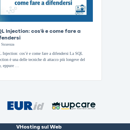
L Injection: cos’è e come fare a
fendersi
Sicurezza
 Injection: cos’è e come fare a difendersi La SQL
ection è una delle tecniche di attacco più longeve del
, eppure …
VHosting sul Web