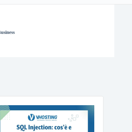
usiness