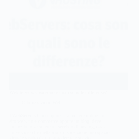
WebServers: cosa sono e quali sono le differenze?
Ottimizzazione Web
I WebServers Chi si appresta a mettere online un
sito web, un e-commerce oppure un blog, deve
innanzitutto scegliere un servizio di hosting, ossia
un servizio che metta a sua disposizione uno spazio
virtuale gestito da un provider; tale spazio…