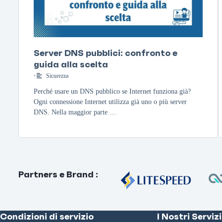
Server DNS pubblici: confronto e
guida alla scelta
•
Sicurezza
Perché usare un DNS pubblico se Internet funziona già?
Ogni connessione Internet utilizza già uno o più server
DNS. Nella maggior parte …
Partners e Brand
:
Condizioni di servizio
I Nostri Servizi