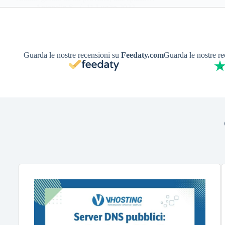
Antonello S.
11 Luglio 2022
Guarda le nostre recensioni su
Feedaty.com
Guarda le nostre r