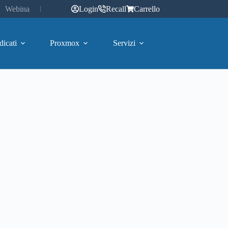
Webinar
Login
Recall
Carrello
dicati
Proxmox
Servizi