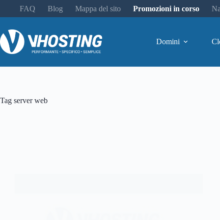
FAQ
Blog
Mappa del sito
Promozioni in corso
Na
Domini
Cl
Tag
server web