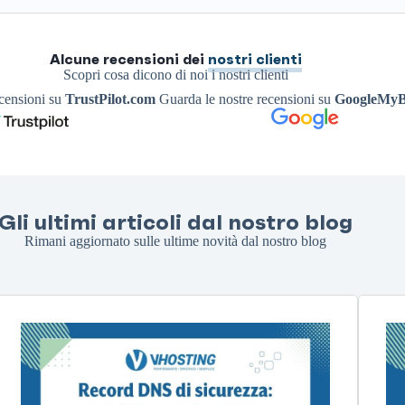
Alcune recensioni dei
nostri clienti
Scopri cosa dicono di noi i nostri clienti
ecensioni su
TrustPilot.com
Guarda le nostre recensioni su
GoogleMyB
Gli ultimi articoli dal nostro blog
Rimani aggiornato sulle ultime novità dal nostro blog