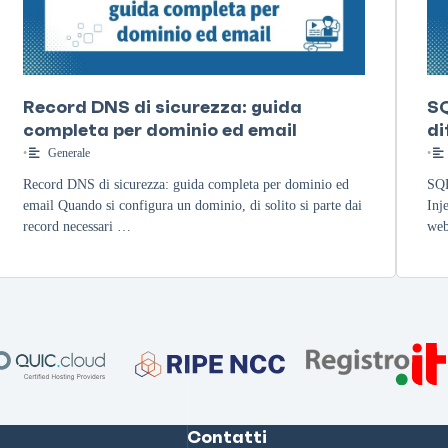
Record DNS di sicurezza: guida
SQ
completa per dominio ed email
di
•
Generale
•
Record DNS di sicurezza: guida completa per dominio ed
SQL
email Quando si configura un dominio, di solito si parte dai
Inj
record necessari …
web
Contatti