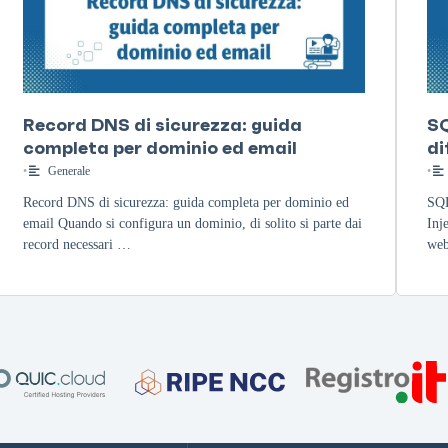
Record DNS di sicurezza: guida
SQ
completa per dominio ed email
di
•
Generale
•
Record DNS di sicurezza: guida completa per dominio ed
SQL
email Quando si configura un dominio, di solito si parte dai
Inj
record necessari …
web