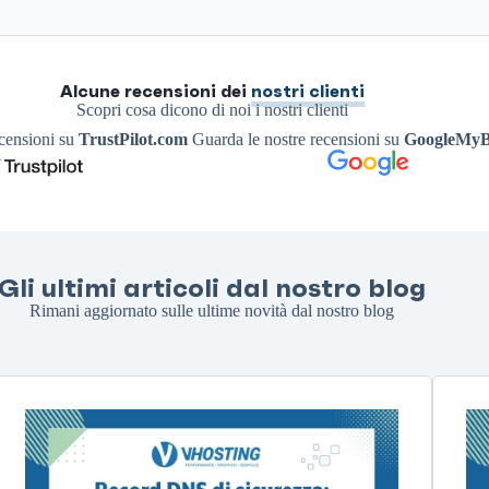
Alcune recensioni dei
nostri clienti
Scopri cosa dicono di noi i nostri clienti
ecensioni su
TrustPilot.com
Guarda le nostre recensioni su
GoogleMyB
Gli ultimi articoli dal nostro blog
Rimani aggiornato sulle ultime novità dal nostro blog