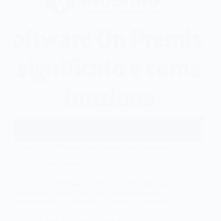
Software On Premise: significato e come funziona
Ottimizzazione Web
Software On Premise: significato e come funziona
Nonostante l’ascesa del cloud computing, molti
sistemi aziendali continuano a basarsi su soluzioni
On Premise, scelte consapevolmente per il
controllo totale che garantiscono sull’infrastruttura