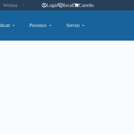
Webinar
Login
Recall
Carrello
dicati
Proxmox
Servizi