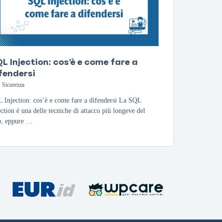
L Injection: cos’è e come fare a
fendersi
Sicurezza
 Injection: cos’è e come fare a difendersi La SQL
ection è una delle tecniche di attacco più longeve del
, eppure …