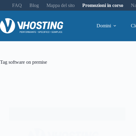
FAQ
Blog
Mappa del sito
Promozioni in corso
Na
Domini
Cl
Tag
software on premise