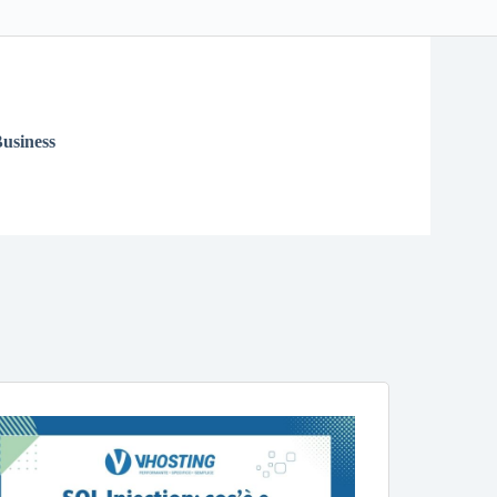
usiness