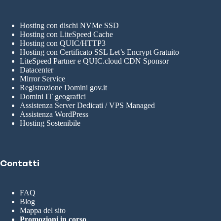
Hosting con dischi NVMe SSD
Hosting con LiteSpeed Cache
Hosting con QUIC/HTTP3
Hosting con Certificato SSL Let’s Encrypt Gratuito
LiteSpeed Partner e QUIC.cloud CDN Sponsor
Datacenter
Mirror Service
Registrazione Domini gov.it
Domini IT geografici
Assistenza Server Dedicati / VPS Managed
Assistenza WordPress
Hosting Sostenibile
Contatti
FAQ
Blog
Mappa del sito
Promozioni in corso