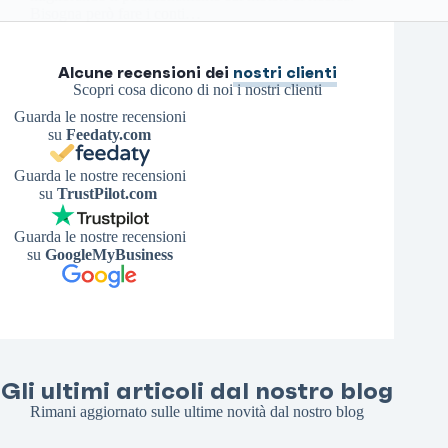
Bisogna però fare i conti…
Antonello S.
8 Febbraio 2026
Alcune recensioni dei
nostri clienti
Scopri cosa dicono di noi i nostri clienti
Guarda le nostre recensioni
su
Feedaty.com
Guarda le nostre recensioni
su
TrustPilot.com
Guarda le nostre recensioni
su
GoogleMyBusiness
Gli ultimi articoli dal nostro blog
Rimani aggiornato sulle ultime novità dal nostro blog