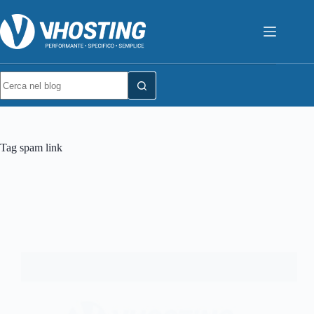
Tag
spam link