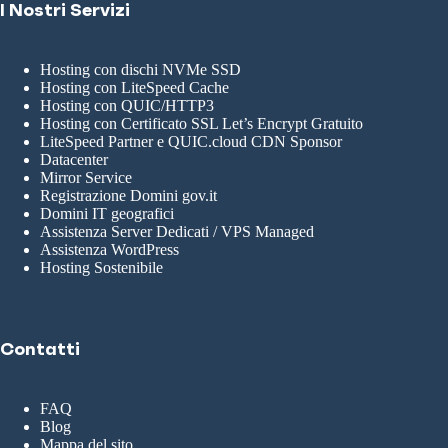
I Nostri Servizi
Hosting con dischi NVMe SSD
Hosting con LiteSpeed Cache
Hosting con QUIC/HTTP3
Hosting con Certificato SSL Let’s Encrypt Gratuito
LiteSpeed Partner e QUIC.cloud CDN Sponsor
Datacenter
Mirror Service
Registrazione Domini gov.it
Domini IT geografici
Assistenza Server Dedicati / VPS Managed
Assistenza WordPress
Hosting Sostenibile
Contatti
FAQ
Blog
Mappa del sito