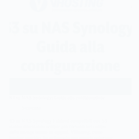
S3 su NAS Synology: Guida alla configurazione
Sicurezza
S3 su NAS Synology I sistemi compatibili con S3
stanno diventando sempre più rilevanti nel campo
dello storage basato su oggetti. VHosting, come
hosting provider, ha sviluppato una propria soluzione