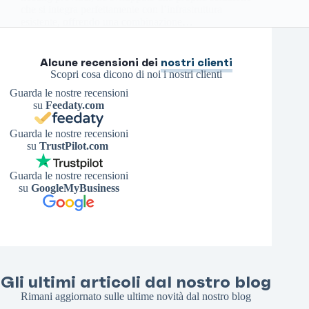
che si integra perfettamente con l’infrastruttura
esistente, offrendo una combinazione…
Antonello S.
21 Febbraio 2025
Alcune recensioni dei
nostri clienti
Scopri cosa dicono di noi i nostri clienti
Guarda le nostre recensioni
su
Feedaty.com
Guarda le nostre recensioni
su
TrustPilot.com
Guarda le nostre recensioni
su
GoogleMyBusiness
Gli ultimi articoli dal nostro blog
Rimani aggiornato sulle ultime novità dal nostro blog