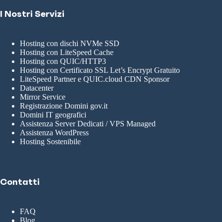
I Nostri Servizi
Hosting con dischi NVMe SSD
Hosting con LiteSpeed Cache
Hosting con QUIC/HTTP3
Hosting con Certificato SSL Let’s Encrypt Gratuito
LiteSpeed Partner e QUIC.cloud CDN Sponsor
Datacenter
Mirror Service
Registrazione Domini gov.it
Domini IT geografici
Assistenza Server Dedicati / VPS Managed
Assistenza WordPress
Hosting Sostenibile
Contatti
FAQ
Blog