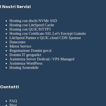
I Nostri Servizi
Hosting con dischi NVMe SSD
Hosting con LiteSpeed Cache
Hosting con QUIC/HTTP3
Hosting con Certificato SSL Let’s Encrypt Gratuito
LiteSpeed Partner e QUIC.cloud CDN Sponsor
Datacenter
Mirror Service
Registrazione Domini gov.it
Domini IT geografici
Assistenza Server Dedicati / VPS Managed
Assistenza WordPress
Hosting Sostenibile
Contatti
FAQ
Blog