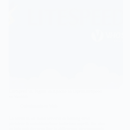
LiteSpeed vs. Nginx vs Apache vs OpenLiteSpeed
vs Varnish
Ottimizzazione Web
La scelta di un buon servizio di hosting deve
prendere in considerazione numerosi aspetti, ma uno
su tutti può davvero fare la differenza, determinando