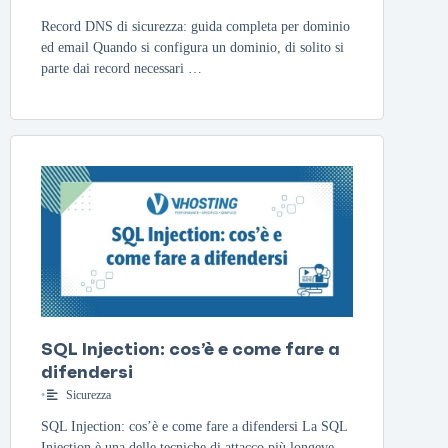
Record DNS di sicurezza: guida completa per dominio
ed email Quando si configura un dominio, di solito si
parte dai record necessari …
SQL Injection: cos’è e come fare a
difendersi
•
Sicurezza
SQL Injection: cos’è e come fare a difendersi La SQL
Injection è una delle tecniche di attacco più longeve