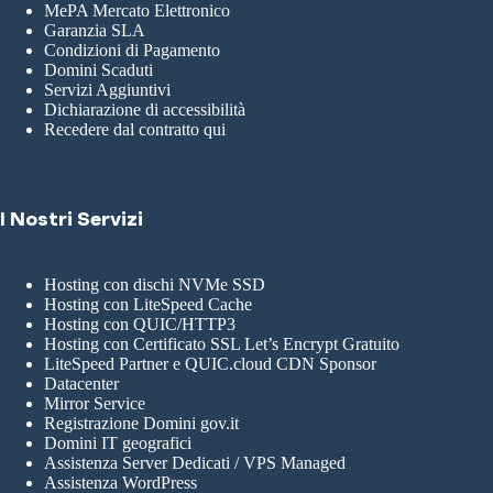
MePA Mercato Elettronico
Garanzia SLA
Condizioni di Pagamento
Domini Scaduti
Servizi Aggiuntivi
Dichiarazione di accessibilità
Recedere dal contratto qui
I Nostri Servizi
Hosting con dischi NVMe SSD
Hosting con LiteSpeed Cache
Hosting con QUIC/HTTP3
Hosting con Certificato SSL Let’s Encrypt Gratuito
LiteSpeed Partner e QUIC.cloud CDN Sponsor
Datacenter
Mirror Service
Registrazione Domini gov.it
Domini IT geografici
Assistenza Server Dedicati / VPS Managed
Assistenza WordPress