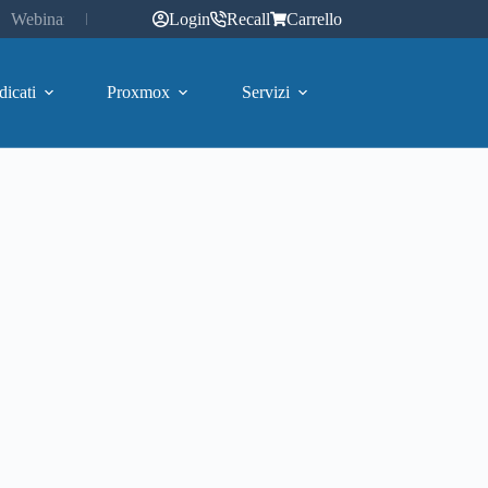
Webinar
Login
Recall
Carrello
dicati
Proxmox
Servizi