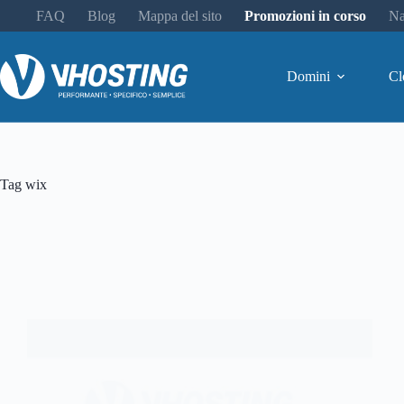
FAQ
Blog
Mappa del sito
Promozioni in corso
Na
Domini
Cl
Tag
wix