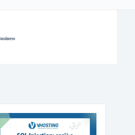
usiness