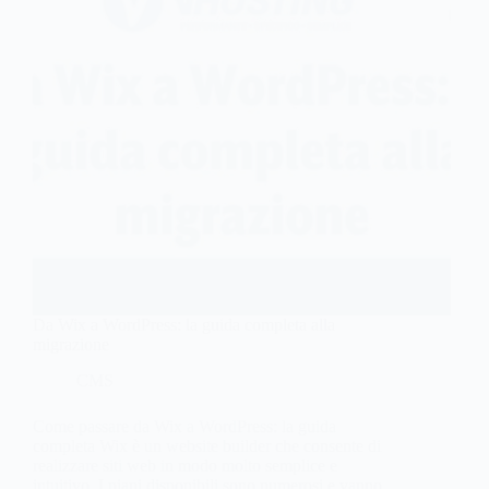
Da Wix a WordPress: la guida completa alla
migrazione
CMS
Come passare da Wix a WordPress: la guida
completa Wix è un website builder che consente di
realizzare siti web in modo molto semplice e
intuitivo. I piani disponibili sono numerosi e vanno