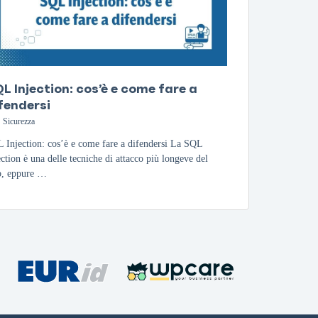
L Injection: cos’è e come fare a
fendersi
Sicurezza
 Injection: cos’è e come fare a difendersi La SQL
ection è una delle tecniche di attacco più longeve del
, eppure …