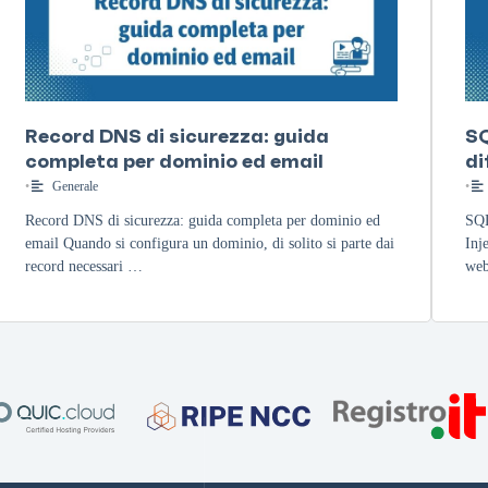
Record DNS di sicurezza: guida
SQ
completa per dominio ed email
di
•
Generale
•
Record DNS di sicurezza: guida completa per dominio ed
SQL
email Quando si configura un dominio, di solito si parte dai
Inj
record necessari …
web