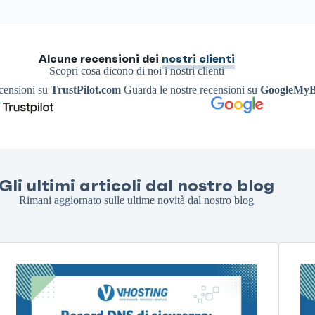
Alcune recensioni dei
nostri clienti
Scopri cosa dicono di noi i nostri clienti
ecensioni su
TrustPilot.com
Guarda le nostre recensioni su
GoogleMyB
Gli ultimi articoli dal nostro blog
Rimani aggiornato sulle ultime novità dal nostro blog