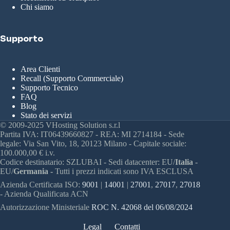
Chi siamo
Supporto
Area Clienti
Recall (Supporto Commerciale)
Supporto Tecnico
FAQ
Blog
Stato dei servizi
© 2009-2025 VHosting Solution s.r.l
Partita IVA: IT06439660827 - REA: MI 2714184 - Sede
legale: Via San Vito, 18, 20123 Milano - Capitale sociale:
100.000,00 € i.v.
Codice destinatario: SZLUBAI - Sedi datacenter: EU/
Italia
-
EU/
Germania -
Tutti i prezzi indicati sono IVA ESCLUSA
Azienda Certificata ISO:
9001
|
14001
|
27001
,
27017
,
27018
- Azienda Qualificata ACN
Autorizzazione Ministeriale
ROC N. 42068 del 06/08/2024
Legal
Contatti