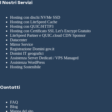
I Nostri Servizi
Hosting con dischi NVMe SSD
Hosting con LiteSpeed Cache
Hosting con QUIC/HTTP3
Hosting con Certificato SSL Let’s Encrypt Gratuito
LiteSpeed Partner e QUIC.cloud CDN Sponsor
Datacenter
Mirror Service
Registrazione Domini gov.it
Domini IT geografici
Assistenza Server Dedicati / VPS Managed
Assistenza WordPress
Hosting Sostenibile
Contatti
FAQ
Blog
Mappa del sito