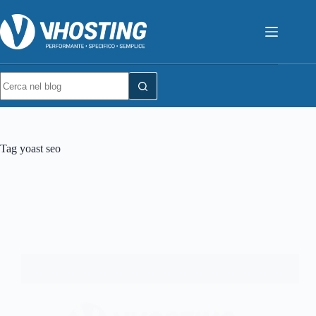
Tag
yoast seo