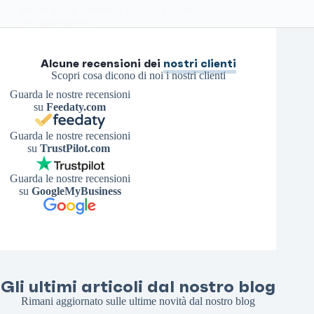
tempo tutti gli elementi utili per migliorare
posizionamento…
Antonello S.
1 Dicembre 2022
Alcune recensioni dei
nostri clienti
Scopri cosa dicono di noi i nostri clienti
Guarda le nostre recensioni
su
Feedaty.com
Guarda le nostre recensioni
su
TrustPilot.com
Guarda le nostre recensioni
su
GoogleMyBusiness
Gli ultimi articoli dal nostro blog
Rimani aggiornato sulle ultime novità dal nostro blog