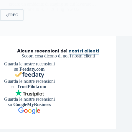
creare un ambiente di staging su cui lavorare…
Antonello S.
26 Luglio 2022
PREC
Alcune recensioni dei
nostri clienti
Scopri cosa dicono di noi i nostri clienti
Guarda le nostre recensioni
su
Feedaty.com
Guarda le nostre recensioni
su
TrustPilot.com
Guarda le nostre recensioni
su
GoogleMyBusiness