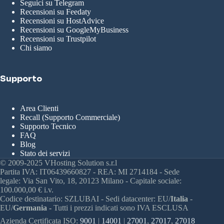
Seguici su Telegram
Recensioni su Feedaty
Recensioni su HostAdvice
Recensioni su GoogleMyBusiness
Recensioni su Trustpilot
Chi siamo
Supporto
Area Clienti
Recall (Supporto Commerciale)
Supporto Tecnico
FAQ
Blog
Stato dei servizi
© 2009-2025 VHosting Solution s.r.l
Partita IVA: IT06439660827 - REA: MI 2714184 - Sede
legale: Via San Vito, 18, 20123 Milano - Capitale sociale:
100.000,00 € i.v.
Codice destinatario: SZLUBAI - Sedi datacenter: EU/
Italia
-
EU/
Germania -
Tutti i prezzi indicati sono IVA ESCLUSA
Azienda Certificata ISO:
9001
|
14001
|
27001
,
27017
,
27018