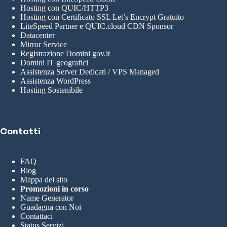
Hosting con QUIC/HTTP3
Hosting con Certificato SSL Let’s Encrypt Gratuito
LiteSpeed Partner e QUIC.cloud CDN Sponsor
Datacenter
Mirror Service
Registrazione Domini gov.it
Domini IT geografici
Assistenza Server Dedicati / VPS Managed
Assistenza WordPress
Hosting Sostenibile
Contatti
FAQ
Blog
Mappa del sito
Promozioni in corso
Name Generator
Guadagna con Noi
Contattaci
Status Servizi