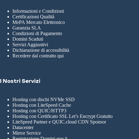
Informazioni e Condizioni
Certificazioni Qualità
MePA Mercato Elettronico
Garanzia SLA
Condizioni di Pagamento
Domini Scaduti
Servizi Aggiuntivi
Dichiarazione di accessibilità
Recedere dal contratto qui
I Nostri Servizi
Hosting con dischi NVMe SSD
Hosting con LiteSpeed Cache
Hosting con QUIC/HTTP3
Hosting con Certificato SSL Let’s Encrypt Gratuito
LiteSpeed Partner e QUIC.cloud CDN Sponsor
Datacenter
Mirror Service
Registrazione Domini gov.it