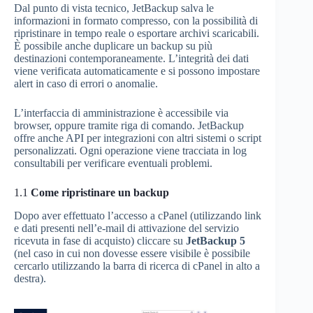
Dal punto di vista tecnico, JetBackup salva le
informazioni in formato compresso, con la possibilità di
ripristinare in tempo reale o esportare archivi scaricabili.
È possibile anche duplicare un backup su più
destinazioni contemporaneamente. L’integrità dei dati
viene verificata automaticamente e si possono impostare
alert in caso di errori o anomalie.
L’interfaccia di amministrazione è accessibile via
browser, oppure tramite riga di comando. JetBackup
offre anche API per integrazioni con altri sistemi o script
personalizzati. Ogni operazione viene tracciata in log
consultabili per verificare eventuali problemi.
1.1
Come ripristinare un backup
Dopo aver effettuato l’accesso a cPanel (utilizzando link
e dati presenti nell’e-mail di attivazione del servizio
ricevuta in fase di acquisto) cliccare su
JetBackup 5
(nel caso in cui non dovesse essere visibile è possibile
cercarlo utilizzando la barra di ricerca di cPanel in alto a
destra).