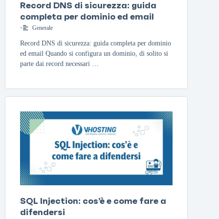
Record DNS di sicurezza: guida
completa per dominio ed email
•
Generale
Record DNS di sicurezza: guida completa per dominio
ed email Quando si configura un dominio, di solito si
parte dai record necessari …
SQL Injection: cos’è e come fare a
difendersi