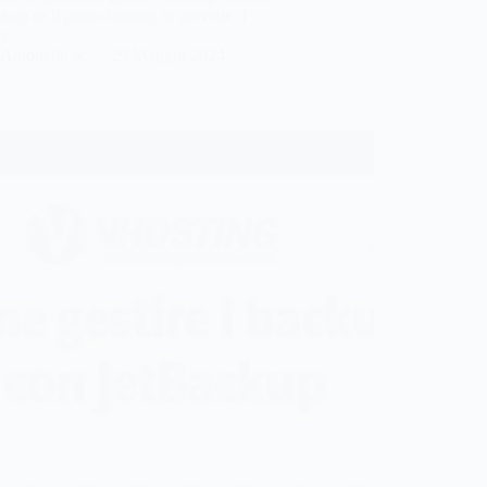
kup se il piano hosting lo prevede. I
up…
Antonello S.
29 Maggio 2024