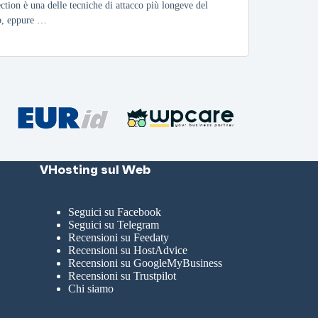
ection è una delle tecniche di attacco più longeve del
, eppure …
VHosting sul Web
Seguici su Facebook
Seguici su Telegram
Recensioni su Feedaty
Recensioni su HostAdvice
Recensioni su GoogleMyBusiness
Recensioni su Trustpilot
Chi siamo