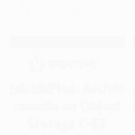
cloud. Funzionalità principali…
Antonello S.
8 Aprile 2025