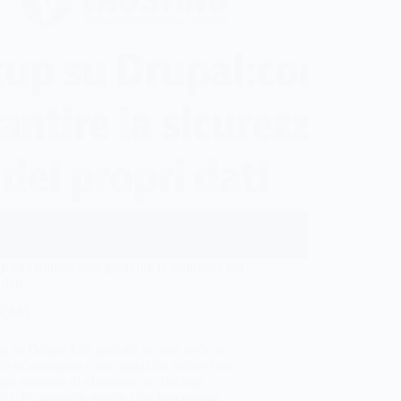
 su Drupal:come garantire la sicurezza dei
 dati
CMS
 su Drupal Chi gestisce un sito web, un
 un eCommerce o un magazine online non
ai scordare di effettuare dei backup
ici. E’ possibile gestire i backup tramite