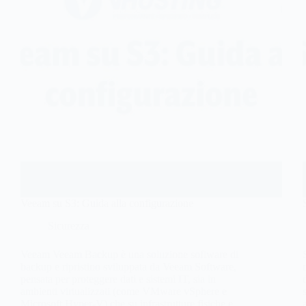
Veeam su S3: Guida alla configurazione
Sicurezza
Veeam Veeam Backup è una soluzione software di
backup e ripristino sviluppata da Veeam Software,
pensata per proteggere dati e sistemi IT, sia in
ambienti virtualizzati (come VMware vSphere e
Microsoft Hyper-V) che su infrastrutture fisiche e