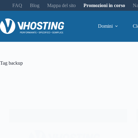
FAQ
Blog
Mappa del sito
Promozioni in corso
Na
Domini
Cl
Tag
backup