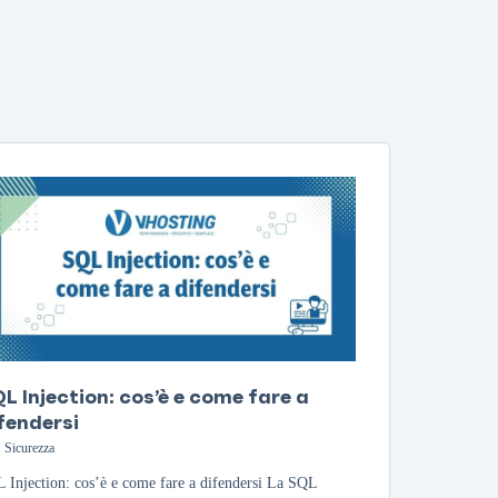
L Injection: cos’è e come fare a
fendersi
Sicurezza
 Injection: cos’è e come fare a difendersi La SQL