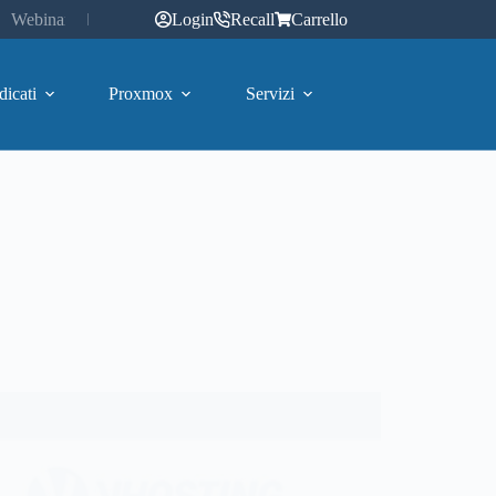
Webinar
Login
Recall
Carrello
dicati
Proxmox
Servizi