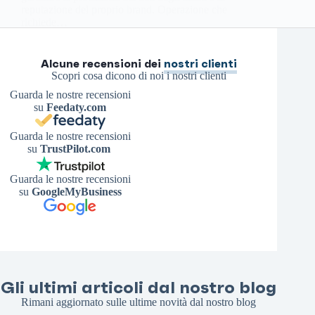
reputazione del proprio brand. Operazione che
richiede…
Antonello S.
14 Febbraio 2026
Alcune recensioni dei
nostri clienti
Scopri cosa dicono di noi i nostri clienti
Guarda le nostre recensioni
su
Feedaty.com
Guarda le nostre recensioni
su
TrustPilot.com
Guarda le nostre recensioni
su
GoogleMyBusiness
Gli ultimi articoli dal nostro blog
Rimani aggiornato sulle ultime novità dal nostro blog