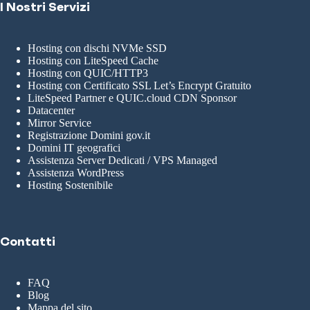
I Nostri Servizi
Hosting con dischi NVMe SSD
Hosting con LiteSpeed Cache
Hosting con QUIC/HTTP3
Hosting con Certificato SSL Let’s Encrypt Gratuito
LiteSpeed Partner e QUIC.cloud CDN Sponsor
Datacenter
Mirror Service
Registrazione Domini gov.it
Domini IT geografici
Assistenza Server Dedicati / VPS Managed
Assistenza WordPress
Hosting Sostenibile
Contatti
FAQ
Blog
Mappa del sito