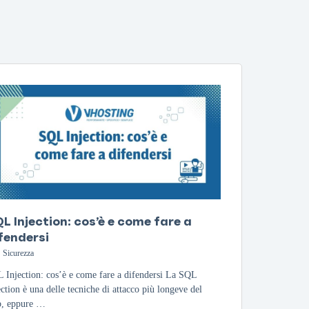
L Injection: cos’è e come fare a
fendersi
Sicurezza
 Injection: cos’è e come fare a difendersi La SQL
ection è una delle tecniche di attacco più longeve del
, eppure …