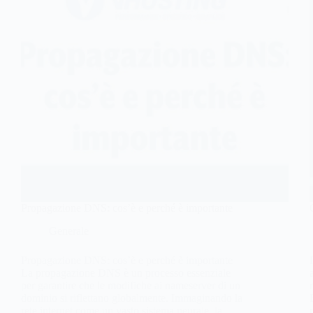
Propagazione DNS: cos’è e perché è importante
Generale
Propagazione DNS: cos’è e perché è importante
La propagazione DNS è un processo essenziale
per garantire che le modifiche ai nameserver di un
dominio si riflettano globalmente. Immaginando la
rete internet come un vasto sistema neurale, la