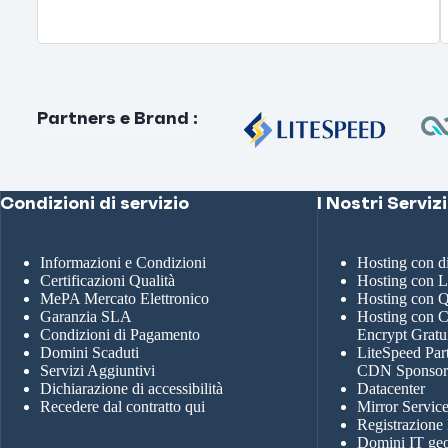
Partners e Brand
:
Condizioni di servizio
I Nostri Servizi
Informazioni e Condizioni
Hosting con 
Certificazioni Qualità
Hosting con 
MePA Mercato Elettronico
Hosting con
Garanzia SLA
Hosting con Ce
Condizioni di Pagamento
Encrypt Gratu
Domini Scaduti
LiteSpeed Par
Servizi Aggiuntivi
CDN Sponso
Dichiarazione di accessibilità
Datacenter
Recedere dal contratto qui
Mirror Servic
Registrazione
Domini IT geo