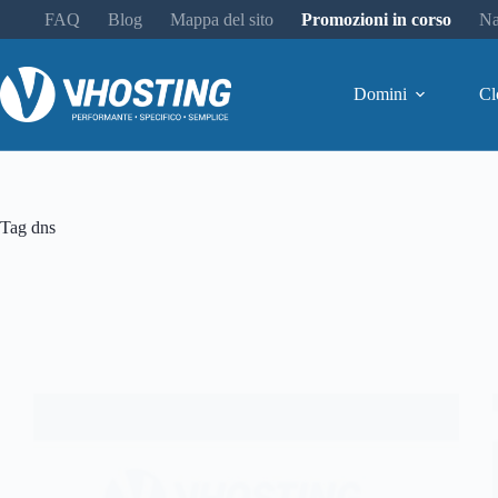
FAQ
Blog
Mappa del sito
Promozioni in corso
Na
Domini
Cl
Tag
dns