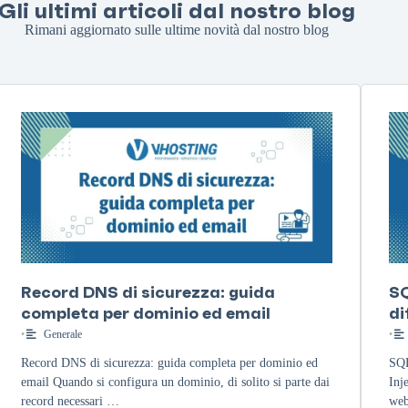
Gli ultimi articoli dal nostro blog
Rimani aggiornato sulle ultime novità dal nostro blog
Record DNS di sicurezza: guida
SQ
completa per dominio ed email
di
•
Generale
•
Record DNS di sicurezza: guida completa per dominio ed
SQL
email Quando si configura un dominio, di solito si parte dai
Inj
record necessari …
web