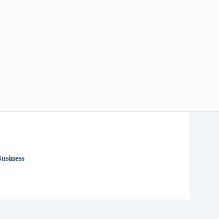
usiness