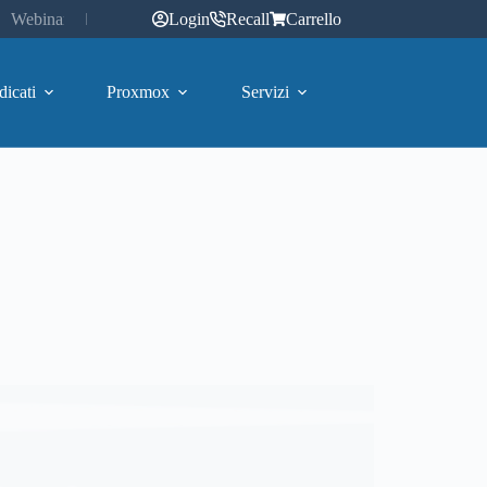
Webinar
Login
Recall
Carrello
dicati
Proxmox
Servizi