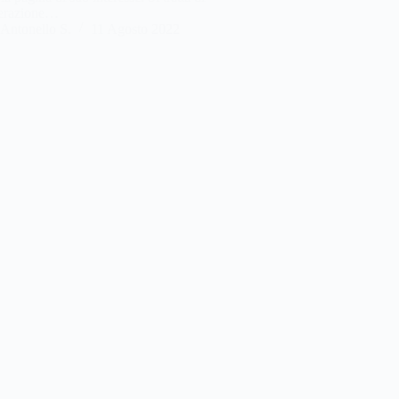
erazione…
Antonello S.
11 Agosto 2022