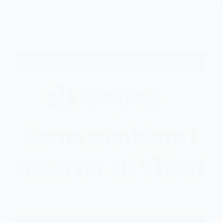
propagazione DNS rappresenta…
Antonello S.
23 Ottobre 2024