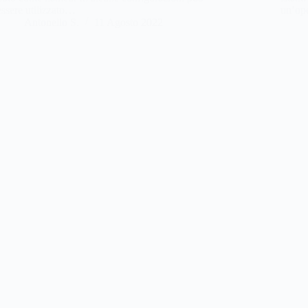
essere utilizzato…
un’op
Antonello S.
11 Agosto 2022