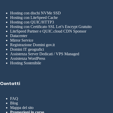
Hosting con dischi NVMe SSD
Hosting con LiteSpeed Cache
Hosting con QUIC/HTTP3
Hosting con Certificato SSL Let’s Encrypt Gratuito
LiteSpeed Partner e QUIC.cloud CDN Sponsor
Datacenter
Mirror Service
Registrazione Domini gov.it
Domini IT geografici
Assistenza Server Dedicati / VPS Managed
Assistenza WordPress
Hosting Sostenibile
Contatti
FAQ
Blog
Mappa del sito
Promozioni in corso