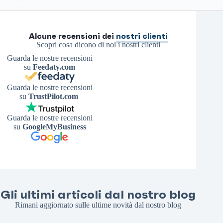
successo è la capacità di…
Antonello S.
29 Marzo 2026
Alcune recensioni dei
nostri clienti
Scopri cosa dicono di noi i nostri clienti
Guarda le nostre recensioni
su
Feedaty.com
Guarda le nostre recensioni
su
TrustPilot.com
Guarda le nostre recensioni
su
GoogleMyBusiness
Gli ultimi articoli dal nostro blog
Rimani aggiornato sulle ultime novità dal nostro blog