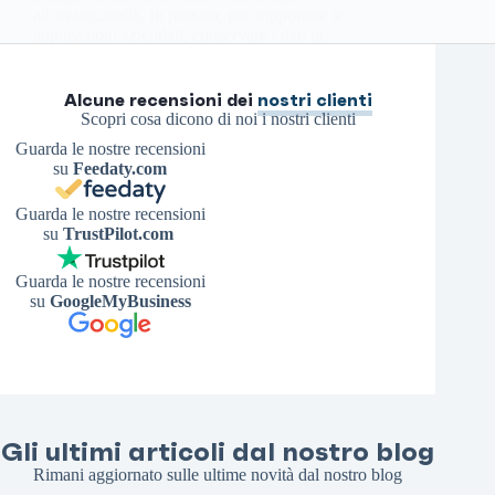
all’avanguardia. In passato, per supportare le
applicazioni aziendali, conservare i dati in…
Antonello S.
10 Maggio 2026
Alcune recensioni dei
nostri clienti
Scopri cosa dicono di noi i nostri clienti
Guarda le nostre recensioni
su
Feedaty.com
Guarda le nostre recensioni
su
TrustPilot.com
Guarda le nostre recensioni
su
GoogleMyBusiness
Gli ultimi articoli dal nostro blog
Rimani aggiornato sulle ultime novità dal nostro blog