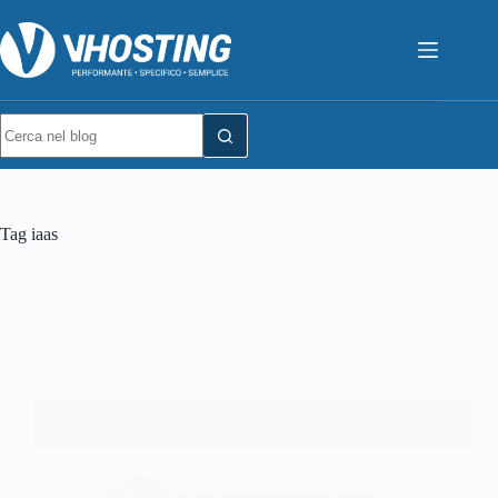
Tag
iaas