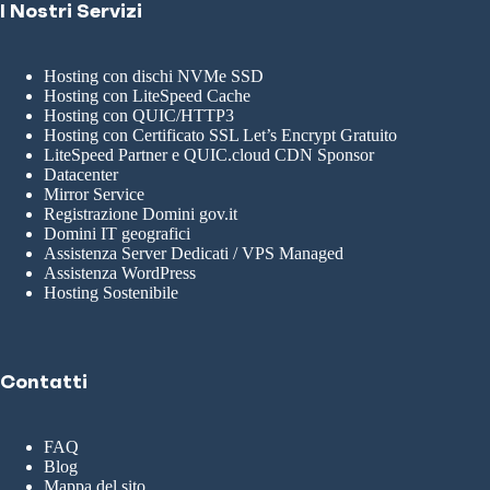
I Nostri Servizi
Hosting con dischi NVMe SSD
Hosting con LiteSpeed Cache
Hosting con QUIC/HTTP3
Hosting con Certificato SSL Let’s Encrypt Gratuito
LiteSpeed Partner e QUIC.cloud CDN Sponsor
Datacenter
Mirror Service
Registrazione Domini gov.it
Domini IT geografici
Assistenza Server Dedicati / VPS Managed
Assistenza WordPress
Hosting Sostenibile
Contatti
FAQ
Blog
Mappa del sito