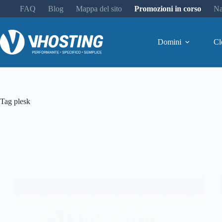
FAQ
Blog
Mappa del sito
Promozioni in corso
Na
Domini
Cl
Tag
plesk