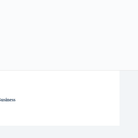
usiness