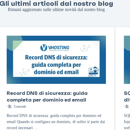
Gli ultimi articoli dal nostro blog
Rimani aggiornato sulle ultime novità dal nostro blog
Record DNS di sicurezza: guida
SQ
completa per dominio ed email
di
•
Generale
•
Record DNS di sicurezza: guida completa per dominio ed
SQL
email Quando si configura un dominio, di solito si parte dai
Inj
record necessari …
web