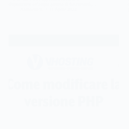
disposizione un’ampia gamma di funzionalità,…
Antonello S.
11 Aprile 2024