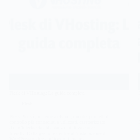
Plesk di VHosting: La guida completa
Plesk
Plesk Plesk è, insieme a cPanel, uno dei pannelli di
controllo più conosciuti e utilizzati, caratterizzato
da un’interfaccia abbastanza intuitiva e user
friendly. Dalla gestione dei file all’installazione di
WordPress o altre applicazioni, mette a