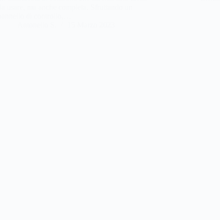
da usare, ma anche completa. Sfruttando un
pannello di controllo,…
Antonello S.
15 Marzo 2023