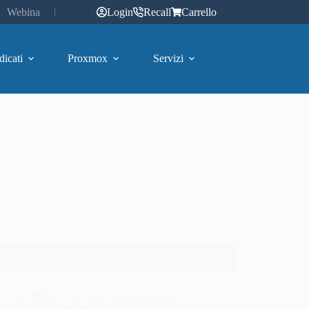
Webinar
Login
Recall
Carrello
dicati
Proxmox
Servizi