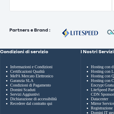
Partners e Brand
:
Condizioni di servizio
I Nostri Servizi
Informazioni e Condizioni
Hosting con 
Certificazioni Qualità
Hosting con 
MePA Mercato Elettronico
Hosting con
Garanzia SLA
Hosting con Ce
Condizioni di Pagamento
Encrypt Gratu
Domini Scaduti
LiteSpeed Par
Servizi Aggiuntivi
CDN Sponso
Dichiarazione di accessibilità
Datacenter
Recedere dal contratto qui
Mirror Servic
Registrazione
Domini IT geo