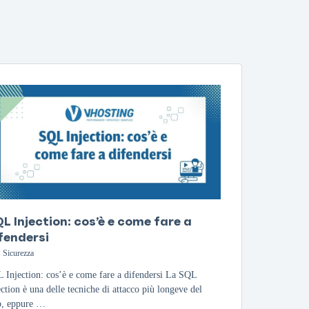
L Injection: cos’è e come fare a
fendersi
Sicurezza
 Injection: cos’è e come fare a difendersi La SQL
ection è una delle tecniche di attacco più longeve del
, eppure …