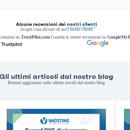
Alcune recensioni dei
nostri clienti
Scopri cosa dicono di noi i nostri clienti
ecensioni su
TrustPilot.com
Guarda le nostre recensioni su
GoogleMyB
Gli ultimi articoli dal nostro blog
Rimani aggiornato sulle ultime novità dal nostro blog