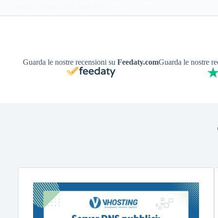
cloud. Funzionalità principali…
Antonello S.
8 Aprile 2025
Guarda le nostre recensioni su
Feedaty.com
Guarda le nostre r