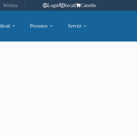
Webinar
Login
Recall
Carrello
dicati
Proxmox
Servizi