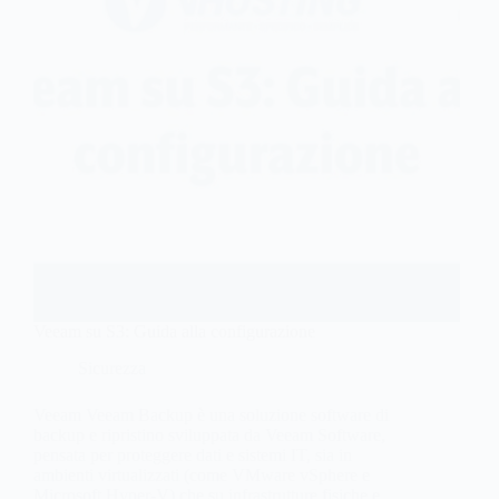
Veeam su S3: Guida alla configurazione
Sicurezza
Veeam Veeam Backup è una soluzione software di
backup e ripristino sviluppata da Veeam Software,
pensata per proteggere dati e sistemi IT, sia in
ambienti virtualizzati (come VMware vSphere e
Microsoft Hyper-V) che su infrastrutture fisiche e