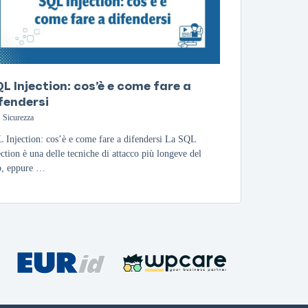
L Injection: cos’è e come fare a
fendersi
Sicurezza
 Injection: cos’è e come fare a difendersi La SQL
ection è una delle tecniche di attacco più longeve del
, eppure …