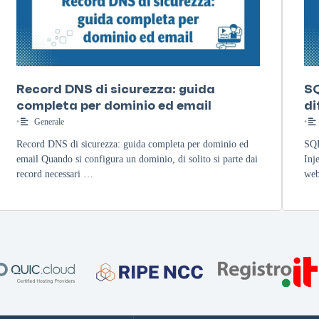
Record DNS di sicurezza: guida
SQ
completa per dominio ed email
di
•
Generale
•
Record DNS di sicurezza: guida completa per dominio ed
SQL
email Quando si configura un dominio, di solito si parte dai
Inj
record necessari …
web