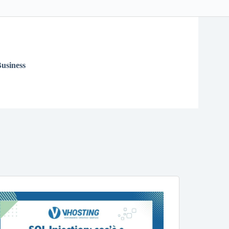
usiness