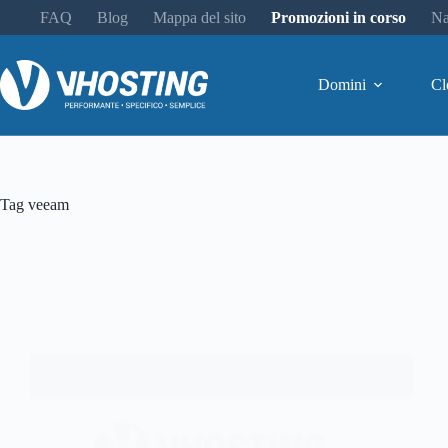
FAQ
Blog
Mappa del sito
Promozioni in corso
Na
Domini
Cl
Tag
veeam