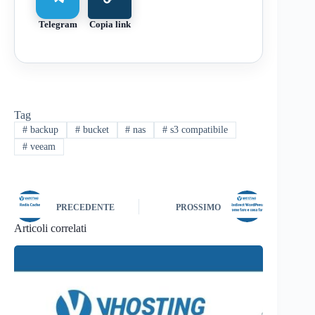
Telegram
Copia link
Tag
#
backup
#
bucket
#
nas
#
s3 compatibile
#
veeam
PRECEDENTE
PROSSIMO
Articoli correlati