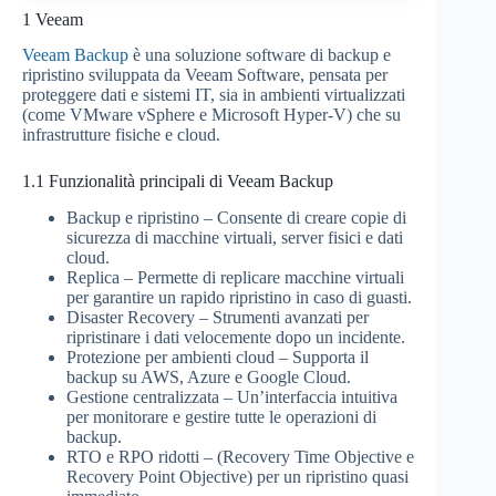
1
Veeam
Veeam Backup
è una soluzione software di backup e
ripristino sviluppata da Veeam Software, pensata per
proteggere dati e sistemi IT, sia in ambienti virtualizzati
(come VMware vSphere e Microsoft Hyper-V) che su
infrastrutture fisiche e cloud.
1.1
Funzionalità principali di Veeam Backup
Backup e ripristino – Consente di creare copie di
sicurezza di macchine virtuali, server fisici e dati
cloud.
Replica – Permette di replicare macchine virtuali
per garantire un rapido ripristino in caso di guasti.
Disaster Recovery – Strumenti avanzati per
ripristinare i dati velocemente dopo un incidente.
Protezione per ambienti cloud – Supporta il
backup su AWS, Azure e Google Cloud.
Gestione centralizzata – Un’interfaccia intuitiva
per monitorare e gestire tutte le operazioni di
backup.
RTO e RPO ridotti – (Recovery Time Objective e
Recovery Point Objective) per un ripristino quasi