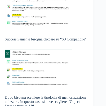
Successivamente bisogna cliccare su “S3 Compatibile”
Dopo bisogna scegliere la tipologia di memorizzazione
utilizzare. In questo caso si deve scegliere l’Object
Storage tramite API.