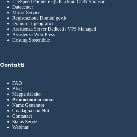
LiteSpeed Partner e QUIC.cloud CDN Sponsor
Datacenter
Mirror Service
Registrazione Domini gov.it
Domini IT geografici
Assistenza Server Dedicati / VPS Managed
Assistenza WordPress
Hosting Sostenibile
Contatti
FAQ
Blog
Mappa del sito
Promozioni in corso
Name Generator
Guadagna con Noi
Contattaci
Status Servizi
Webinar