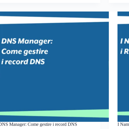
DNS Manager: Come gestire i record DNS
I Nam