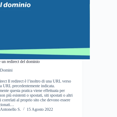
 un redirect del dominio
Domini
irect Il redirect è l’inoltro di una URL verso
ra URL precedentemente indicata.
mente questa pratica viene effettuata per
n più esistenti o spostati, siti spostati o altri
 correlati al proprio sito che devono essere
ezionati…
Antonello S.
15 Agosto 2022