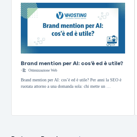
Brand mention per AI: cos’è ed è utile?
•
Ottimizzazione Web
Brand mention per AI: cos’è ed è utile? Per anni la SEO è
ruotata attorno a una domanda sola: chi mette un …