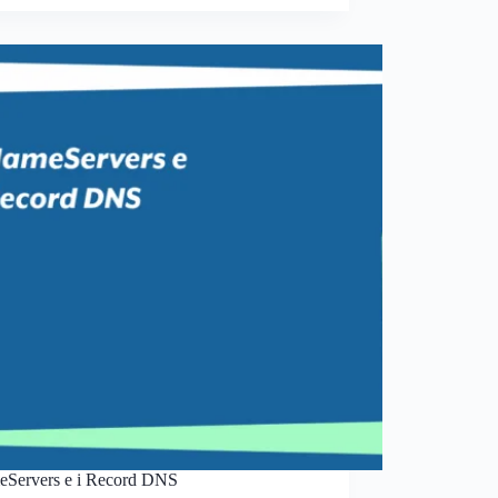
eServers e i Record DNS