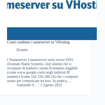
Come cambiare i nameserver su VHosting
Domini
I Nameserver I nameserver sono server DNS
(Domain Name System), cioè sistemi che si
occupano di tradurre i nomi di dominio leggibili
(come www.google.com) negli indirizzi IP
numerici (come 142.250.180.14) che i computer
usano per comunicare tra loro. In pratica,…
Antonello S.
1 Agosto 2022