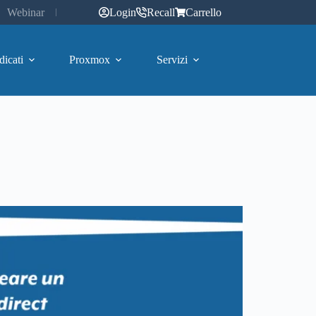
Webinar
Login
Recall
Carrello
dicati
Proxmox
Servizi