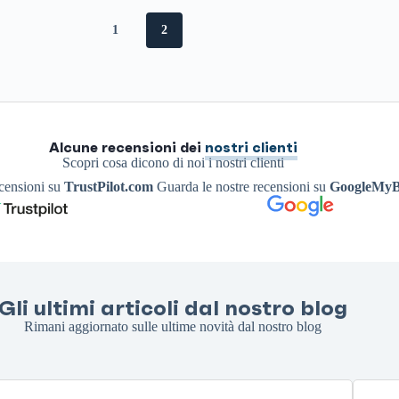
1
2
Alcune recensioni dei
nostri clienti
Scopri cosa dicono di noi i nostri clienti
ecensioni su
TrustPilot.com
Guarda le nostre recensioni su
GoogleMyB
Gli ultimi articoli dal nostro blog
Rimani aggiornato sulle ultime novità dal nostro blog