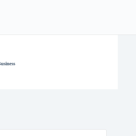
usiness