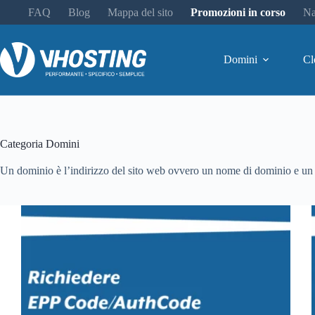
FAQ
Blog
Mappa del sito
Promozioni in corso
Na
Domini
Cl
Categoria
Domini
Un dominio è l’indirizzo del sito web ovvero un nome di dominio e un s