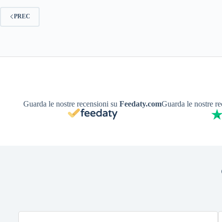
PREC
Guarda le nostre recensioni su
Feedaty.com
Guarda le nostre r