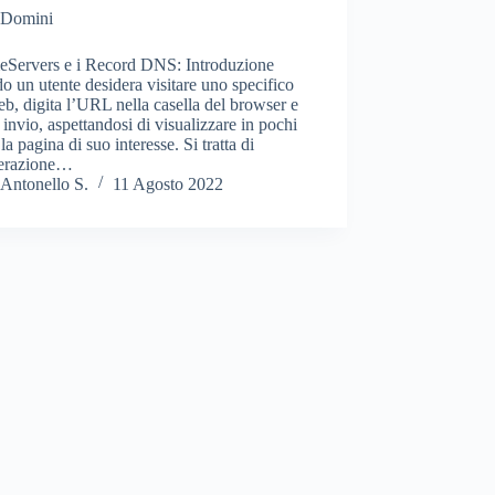
Domini
eServers e i Record DNS: Introduzione
 un utente desidera visitare uno specifico
eb, digita l’URL nella casella del browser e
invio, aspettandosi di visualizzare in pochi
 la pagina di suo interesse. Si tratta di
erazione…
Antonello S.
11 Agosto 2022