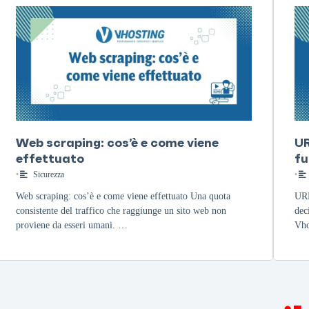
Web scraping: cos’è e come viene
UR
effettuato
fu
•
Sicurezza
•
Web scraping: cos’è e come viene effettuato Una quota
URL
consistente del traffico che raggiunge un sito web non
dec
proviene da esseri umani. …
Vho