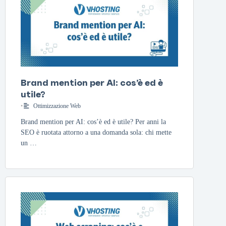
Brand mention per AI: cos’è ed è
utile?
•
Ottimizzazione Web
Brand mention per AI: cos’è ed è utile? Per anni la
SEO è ruotata attorno a una domanda sola: chi mette
un …