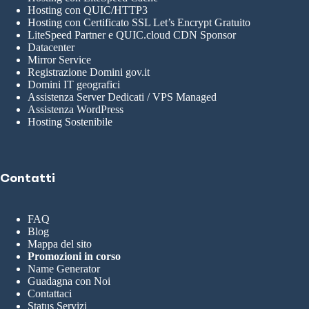
Hosting con QUIC/HTTP3
Hosting con Certificato SSL Let’s Encrypt Gratuito
LiteSpeed Partner e QUIC.cloud CDN Sponsor
Datacenter
Mirror Service
Registrazione Domini gov.it
Domini IT geografici
Assistenza Server Dedicati / VPS Managed
Assistenza WordPress
Hosting Sostenibile
Contatti
FAQ
Blog
Mappa del sito
Promozioni in corso
Name Generator
Guadagna con Noi
Contattaci
Status Servizi