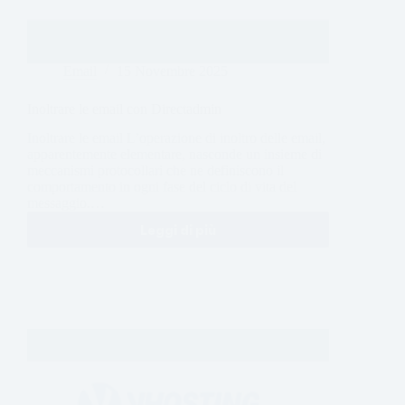
Email
15 Novembre 2025
Inoltrare le email con Directadmin
Inoltrare le email L’operazione di inoltro delle email,
apparentemente elementare, nasconde un insieme di
meccanismi protocollari che ne definiscono il
comportamento in ogni fase del ciclo di vita del
messaggio.…
Leggi di più