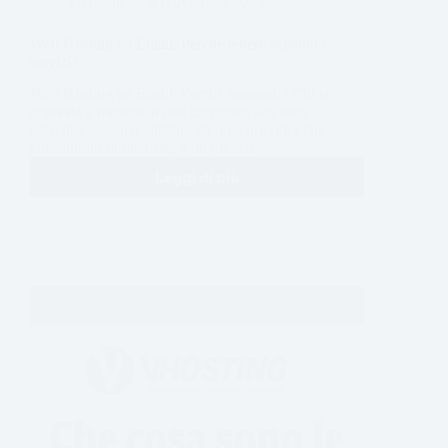
Generale
9 Novembre 2025
Web Hosting ed Email: Perché tenere separati i
servizi?
Web Hosting ed Email: Perchè separarli? Chi si
appresta a mettere in rete un nuovo sito web
potrebbe lasciarsi allettare da quei provider che
consentono di ottenere, a un prezzo…
Leggi di più