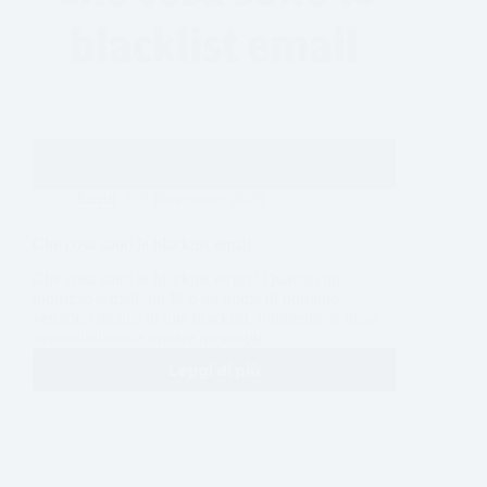
Email
9 Novembre 2025
Che cosa sono le blacklist email
Che cosa sono le blacklist email? Quando un
indirizzo e-mail, un IP o un nome di dominio
vengono inclusi in una blacklist, il mittente si trova
impossibilitato a inviare messaggi…
Leggi di più